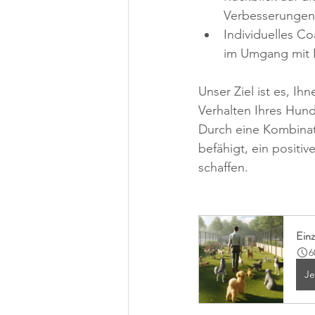
Verbesserungen
Individuelles C
im Umgang mit 
Unser Ziel ist es, Ih
Verhalten Ihres Hund
Durch eine Kombinat
befähigt, ein posit
schaffen.
Ein
6
Je