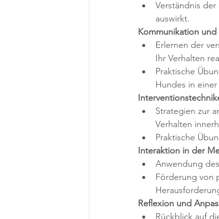
Verständnis der 
auswirkt.
Kommunikation und 
Erlernen der ve
Ihr Verhalten re
Praktische Übun
Hundes in einer
Interventionstechnik
Strategien zur 
Verhalten inner
Praktische Übun
Interaktion in der M
Anwendung des 
Förderung von p
Herausforderung
Reflexion und Anpa
Rückblick auf d