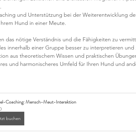
.
oaching und Unterstützung bei der Weiterentwicklung de
Ihrem Hund in einer Meute.
nen das nötige Verständnis und die Fähigkeiten zu vermit
es innerhalb einer Gruppe besser zu interpretieren und 
ion aus theoretischem Wissen und praktischen Übunge
iveres und harmonischeres Umfeld für Ihren Hund und an
zel-Coaching: Mensch-Meut-Interaktion
0
tzt buchen