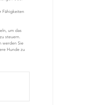
r Fähigkeiten 
teln, um das 
zu steuern. 
n werden Sie 
dere Hunde zu 