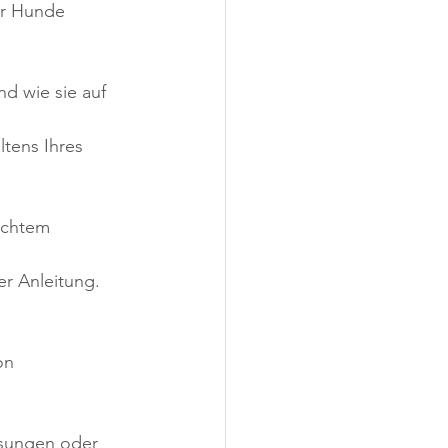
er Hunde 
d wie sie auf 
tens Ihres 
schtem 
r Anleitung.
on 
ssungen oder 