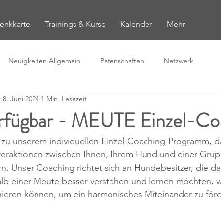
enkkarte
Trainings & Kurse
Kalender
Mehr
Neuigkeiten Allgemein
Patenschaften
Netzwerk
t
8. Juni 2024
1 Min. Lesezeit
erfügbar - MEUTE Einzel-Co
zu unserem individuellen Einzel-Coaching-Programm, da
Interaktionen zwischen Ihnen, Ihrem Hund und einer Gru
. Unser Coaching richtet sich an Hundebesitzer, die da
lb einer Meute besser verstehen und lernen möchten, wi
ieren können, um ein harmonisches Miteinander zu förd