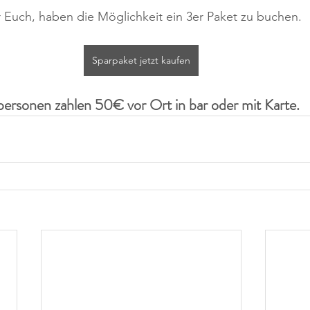
 Euch, haben die Möglichkeit ein 3er Paket zu buchen.
Sparpaket jetzt kaufen
rsonen zahlen 50€ vor Ort in bar oder mit Karte.