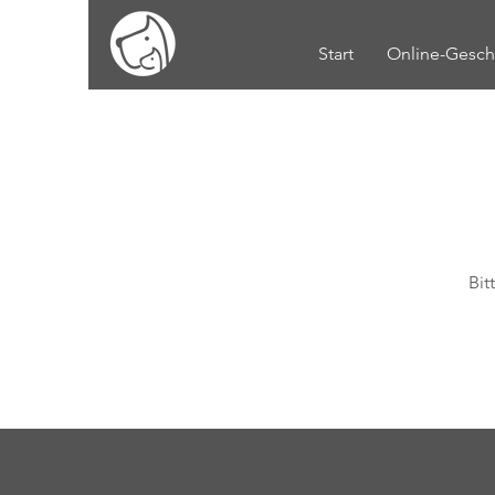
Start
Online-Gesch
Bit