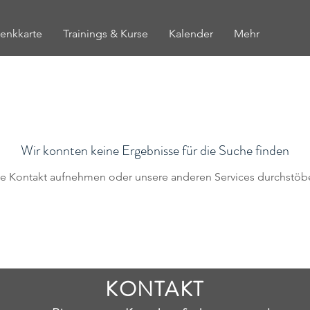
enkkarte
Trainings & Kurse
Kalender
Mehr
Wir konnten keine Ergebnisse für die Suche finden
te Kontakt aufnehmen oder unsere anderen Services durchstöb
KONTAKT