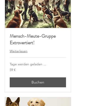
Mensch-Meute-Gruppe
Extrovertiert!
Weiterlesen
Tage werden geladen ...
59
59 €
Euro
Buchen