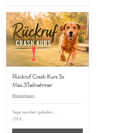
Rückruf Crash Kurs 3x
Max.3Teilnehmer
Weiterlesen
Tage werden geladen ...
179
179 €
Euro