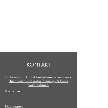
KONTAKT
Bitte nur zur Kontaktaufnahme verwenden -
Buchungen sind unter Trainings & Kurse
vorzunehmen
Vorname
Nachname