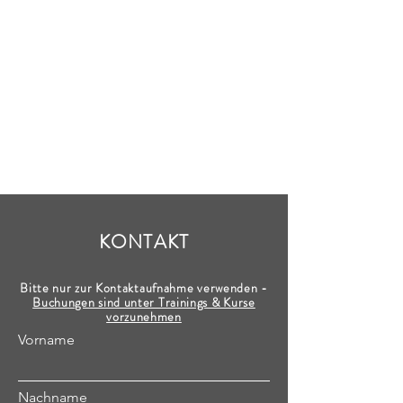
KONTAKT
Bitte nur zur Kontaktaufnahme verwenden -
Buchungen sind unter Trainings & Kurse
vorzunehmen
Vorname
Nachname