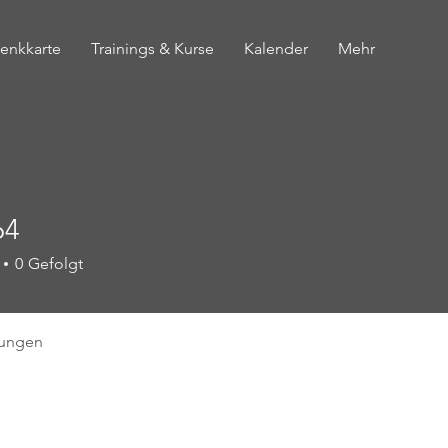
enkkarte
Trainings & Kurse
Kalender
Mehr
64
0
Gefolgt
tungen