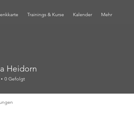
enkkarte
Trainings & Kurse
Kalender
Mehr
a Heidorn
0
Gefolgt
tungen