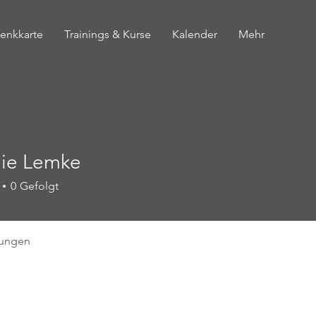
enkkarte
Trainings & Kurse
Kalender
Mehr
nie Lemke
0
Gefolgt
tungen