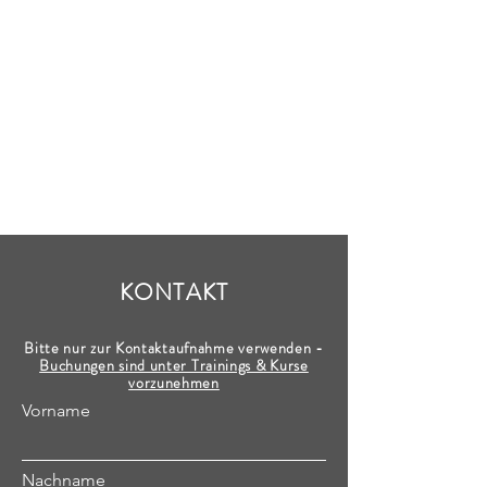
KONTAKT
Bitte nur zur Kontaktaufnahme verwenden -
Buchungen sind unter Trainings & Kurse
vorzunehmen
Vorname
Nachname