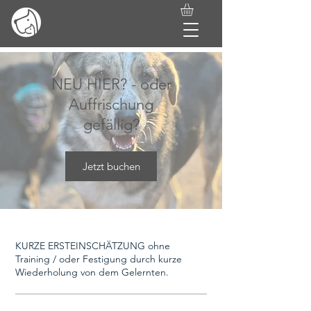
NEU HIER? - oder
Auffrischung
gefällig?
Jetzt buchen
KURZE ERSTEINSCHÄTZUNG ohne
Training / oder Festigung durch kurze
Wiederholung von dem Gelernten.