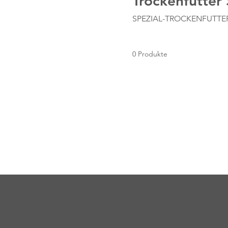
Trockenfutter 
SPEZIAL-TROCKENFUTTER f
0 Produkte