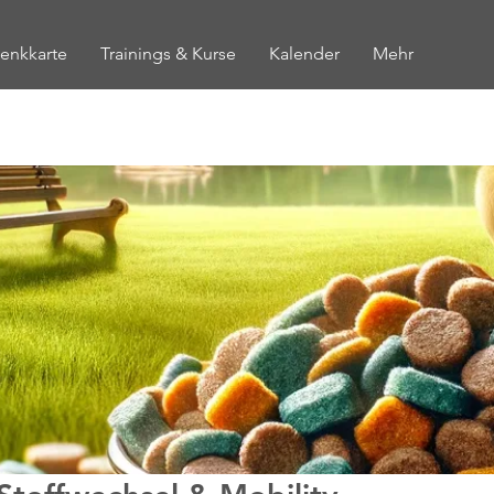
enkkarte
Trainings & Kurse
Kalender
Mehr