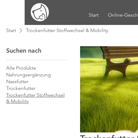
Start
Online-Gesch
Start
Trockenfutter Stoffwechsel & Mobility
Suchen nach
Alle Produkte
Nahrungsergänzung
Nassfutter
Trockenfutter
Trockenfutter Stoffwechsel
& Mobility