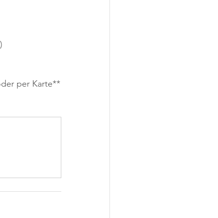
)
oder per Karte**