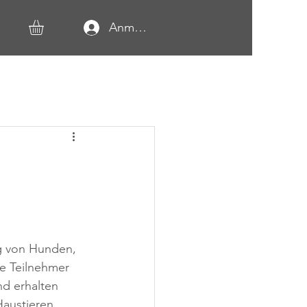
Anmelden
g von Hunden, 
ie Teilnehmer 
d erhalten 
Haustieren.