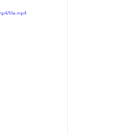
mp4/file.mp4