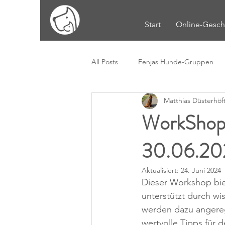
Start
Online-Gesch
All Posts
Fenjas Hunde-Gruppen
Matthias Düsterhöf
WorkShop:
30.06.20
Aktualisiert:
24. Juni 2024
Dieser Workshop bie
unterstützt durch wi
werden dazu angeregt
wertvolle Tipps für 