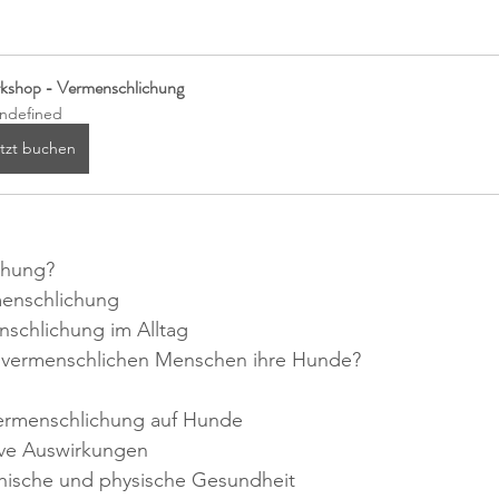
kshop - Vermenschlichung
ndefined
tzt buchen
chung?
menschlichung
enschlichung im Alltag
m vermenschlichen Menschen ihre Hunde?
ermenschlichung auf Hunde
tive Auswirkungen
chische und physische Gesundheit