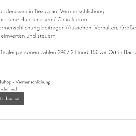
 Hunderassen in Bezug auf Vermenschlichung
schiedene Hunderassen / Charakteren
Vermenschlichung beitragen (Aussehen, Verhalten, Größe
einwerten und steuern
egleitpersonen zahlen 29€ / 2.Hund 15€ vor Ort in Bar 
kshop - Vermenschlichung
ndefined
tzt buchen