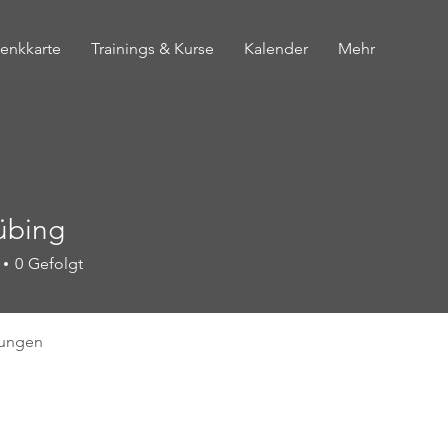
enkkarte
Trainings & Kurse
Kalender
Mehr
übing
0
Gefolgt
tungen