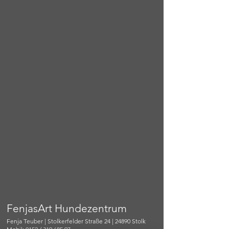
FenjasArt Hundezentrum
Fenja Teuber | Stolkerfelder Straße 24 | 24890 Stolk