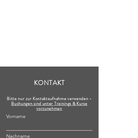
KONTAKT
Bitte nur zur Kontaktaufnahme verwenden -
Buchungen sind unter Trainings & Kurse
vorzunehmen
Vorname
Nachname