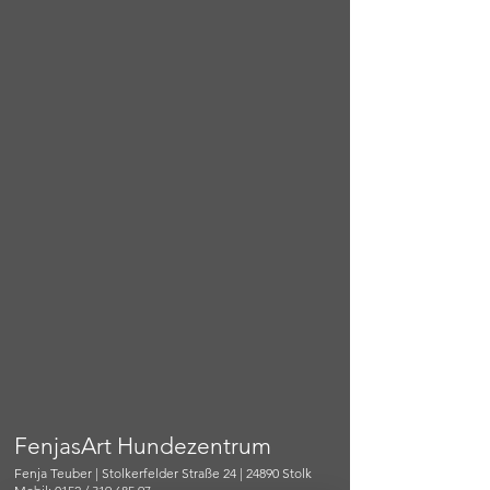
FenjasArt Hundezentrum
Fenja Teuber | Stolkerfelder Straße 24 | 24890 Stolk