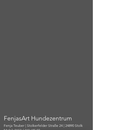
FenjasArt Hundezentrum
Fenja Teuber | Stolkerfelder Straße 24 | 24890 Stolk